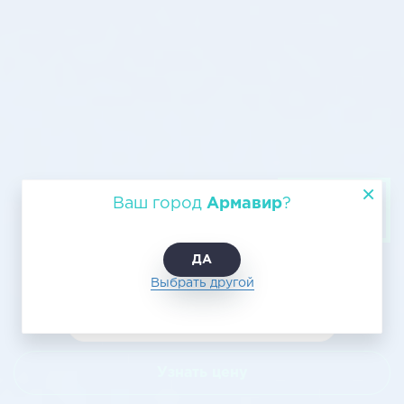
Авиаперевозка груза из
Ваш город
Армавир
?
Армавира в Златоуст
ДА
Выбрать другой
Узнать цену