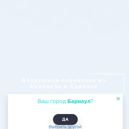
Воздушная перевозка из
Барнаула в Саранск
Ваш город
Барнаул
?
ДА
Выбрать другой