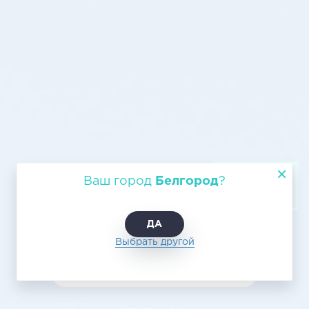
Грузовые авиаперевозки из
Ваш город
Белгород
?
Белгорода в Якутск
ДА
Выбрать другой