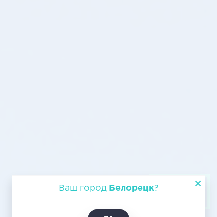
Авиагрузоперевозка Белорецк –
Ваш город
Белорецк
?
Братск, доставка по цене