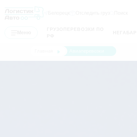
Белорецк
Отследить груз
Поиск
ГРУЗОПЕРЕВОЗКИ ПО
Меню
НЕГАБА
РФ
Главная
Авиаперевозки