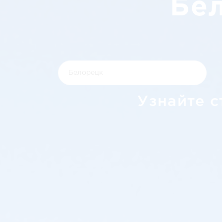
Бе
Узнайте с