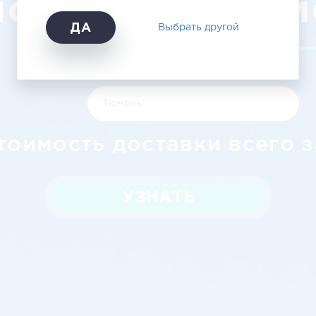
лорецка в Тюм
ДА
Выбрать другой
тоимость доставки всего з
УЗНАТЬ