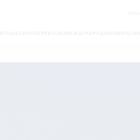
hello
РИТНЫЕ
АВИАПЕРЕВОЗКИ
МЕЖДУНАРОДНЫЕ
МУЛЬТИ