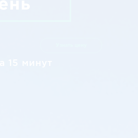
ень
Узнать цену
а 15 минут