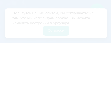
Пользуясь нашим сайтом, Вы соглашаетесь с
тем, что мы используем cookies. Вы можете
изменить настройки в браузере.
Согласен
Отзывы
5
2 отзывов
Валерия Цылёва
Изначально обратились к ним с запросом на