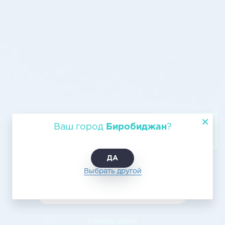
Воздушные перевозки
Ваш город
Биробиджан
?
Биробиджан - Ачинск
ДА
Выбрать другой
Узнать цену