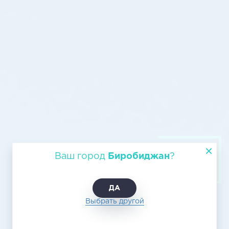
Авиагрузоперевозка из
Ваш город
Биробиджан
?
Биробиджана в Барнаул, цены на
доставку
ДА
Выбрать другой