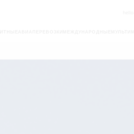
hello
РИТНЫЕ
АВИАПЕРЕВОЗКИ
МЕЖДУНАРОДНЫЕ
МУЛЬТИ