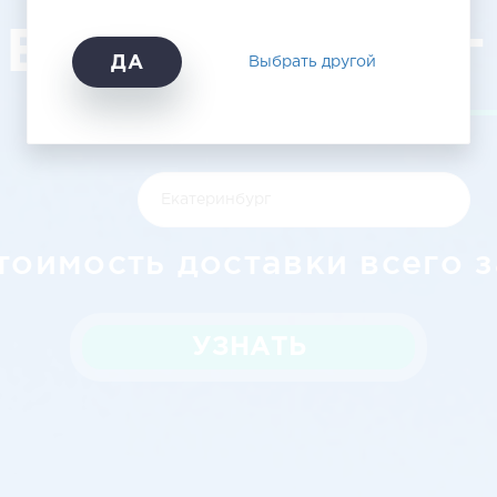
Екатеринбург
ДА
Выбрать другой
тоимость доставки всего з
УЗНАТЬ