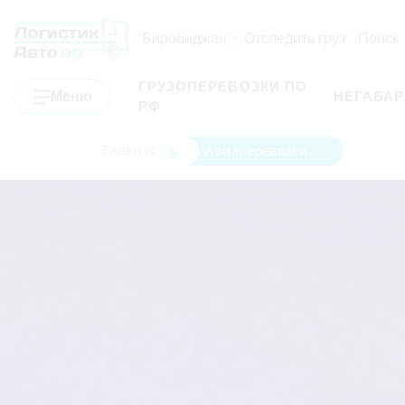
Биробиджан
Отследить груз
Поиск
ГРУЗОПЕРЕВОЗКИ ПО
Меню
НЕГАБА
РФ
Главная
Авиаперевозки