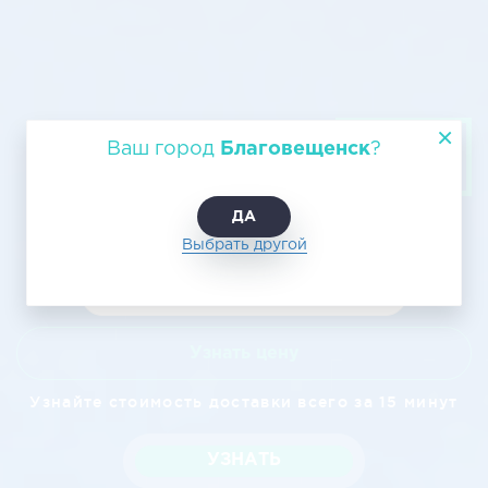
Грузовые авиаперевозки из
Ваш город
Благовещенск
?
Благовещенска в Чебаркуль
ДА
Выбрать другой
Узнать цену
Узнайте стоимость доставки всего за 15 минут
УЗНАТЬ