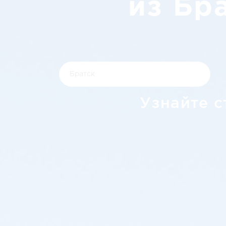
из Бр
Узнайте с