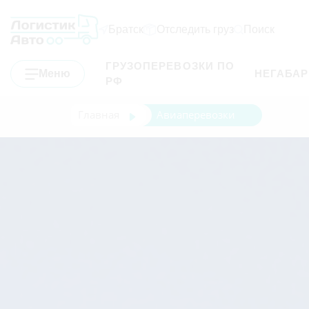
Братск
Отследить груз
Поиск
ГРУЗОПЕРЕВОЗКИ ПО
Меню
НЕГАБА
РФ
Главная
Авиаперевозки