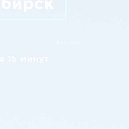
ибирск
Узнать цену
а 15 минут