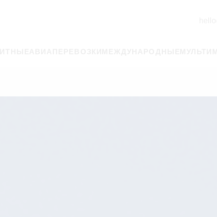
hello
РИТНЫЕ
АВИАПЕРЕВОЗКИ
МЕЖДУНАРОДНЫЕ
МУЛЬТИ