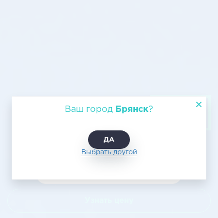
Воздушные перевозки Брянск —
Ваш город
Брянск
?
Ханты-Мансийск
ДА
Выбрать другой
Узнать цену