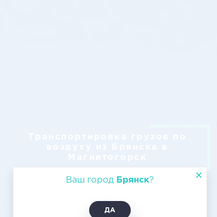
Транспортировка грузов по
воздуху из Брянска в
Магнитогорск
Ваш город
Брянск
?
ДА