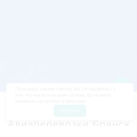
Пользуясь нашим сайтом, Вы соглашаетесь с
тем, что мы используем cookies. Вы можете
изменить настройки в браузере.
Цены
•‎
Кейсы
•‎
Расстояние Брянск - Магнитогорск
•
Согласен
Расчет стоимости
•‎
Контакты
Авиаперевозки Брянск
- Магнитогорск -