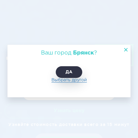
Транспортировка грузов по
Ваш город
Брянск
?
воздуху Брянск Нижний Новгород
ДА
Выбрать другой
Узнать цену
Узнайте стоимость доставки всего за 15 минут