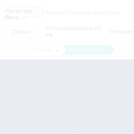
Брянск
Отследить груз
Поиск
ГРУЗОПЕРЕВОЗКИ ПО
Меню
НЕГАБА
РФ
Главная
Авиаперевозки