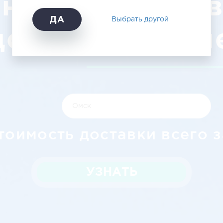
анспорт грузов
ДА
Выбрать другой
доступной цен
тоимость доставки всего з
УЗНАТЬ