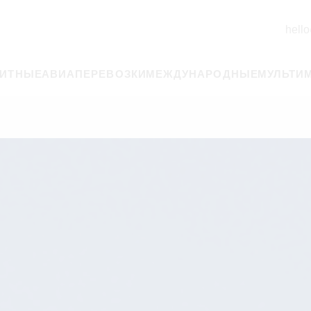
hello
РИТНЫЕ
АВИАПЕРЕВОЗКИ
МЕЖДУНАРОДНЫЕ
МУЛЬТИ