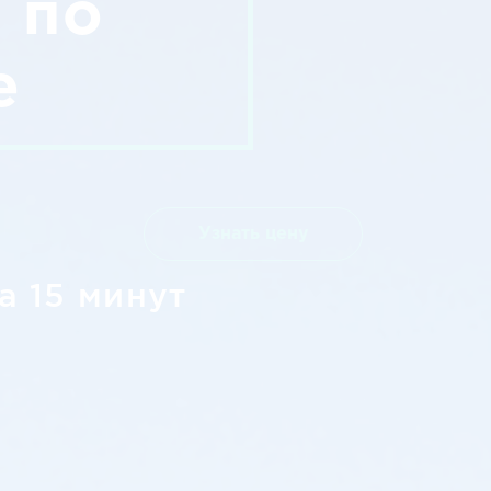
 по
е
Узнать цену
а 15 минут