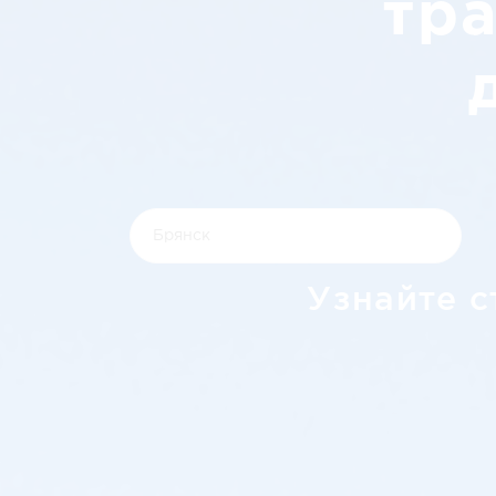
тр
Узнайте с