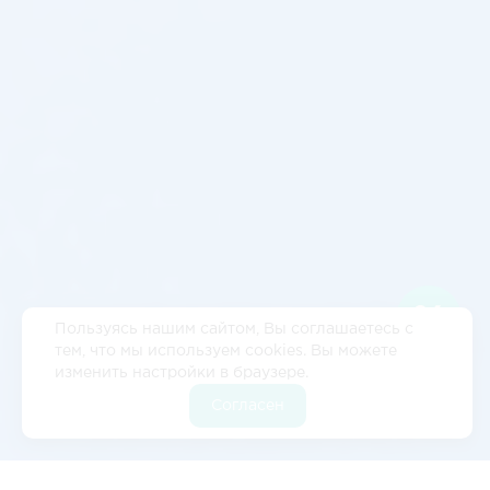
Пользуясь нашим сайтом, Вы соглашаетесь с
тем, что мы используем cookies. Вы можете
изменить настройки в браузере.
Согласен