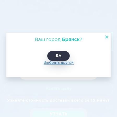
Авиагрузоперевозка Брянск –
Ваш город
Брянск
?
Оренбург, выгодные цены
ДА
Выбрать другой
Узнать цену
Узнайте стоимость доставки всего за 15 минут
УЗНАТЬ