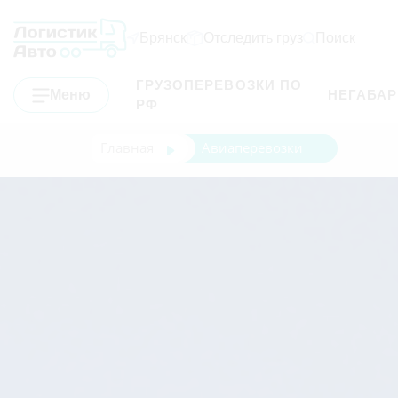
Брянск
Отследить груз
Поиск
ГРУЗОПЕРЕВОЗКИ ПО
Меню
НЕГАБА
РФ
Главная
Авиаперевозки