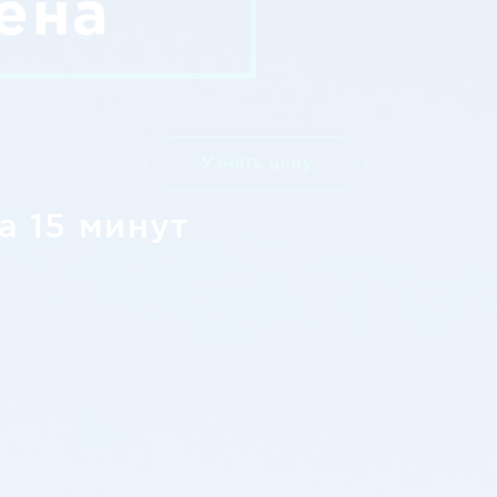
ена
Узнать цену
а 15 минут