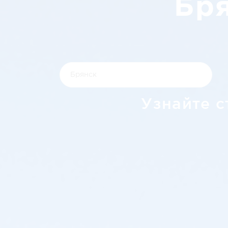
Бря
Узнайте с