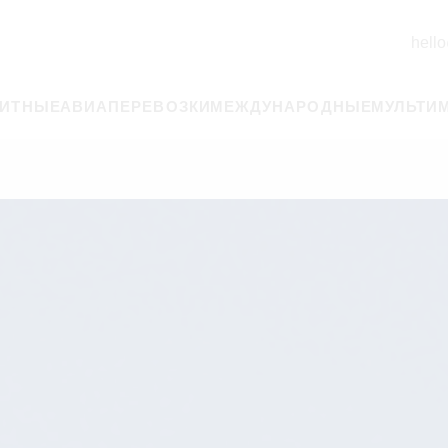
hello
РИТНЫЕ
АВИАПЕРЕВОЗКИ
МЕЖДУНАРОДНЫЕ
МУЛЬТИ