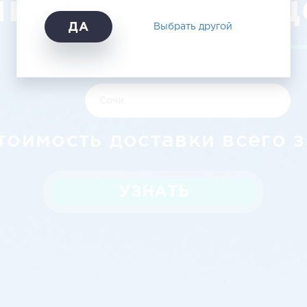
нск — Сочи, ц
ДА
Выбрать другой
тоимость доставки всего з
УЗНАТЬ