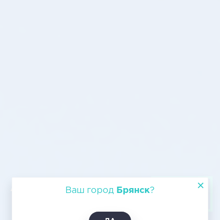
Авиагрузоперевозка из Брянска в
Ваш город
Брянск
?
Тулу