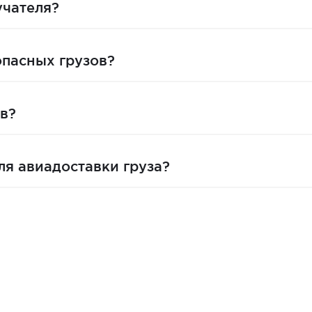
учателя?
пасных грузов?
в?
ля авиадоставки груза?