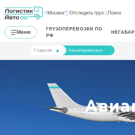
Москва
Отследить груз
Поиск
ГРУЗОПЕРЕВОЗКИ ПО
Меню
НЕГАБА
РФ
Главная
Авиаперевозки
Авиа