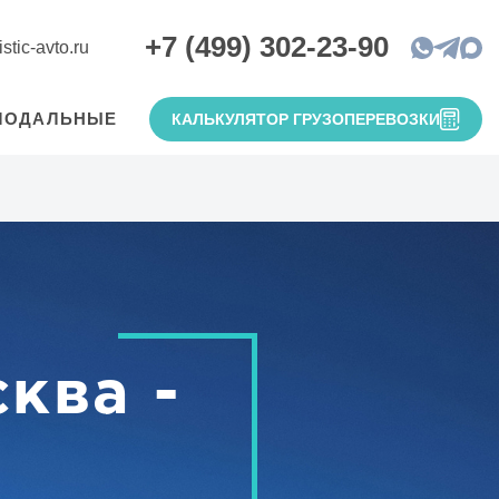
+7 (499) 302-23-90
stic-avto.ru
МОДАЛЬНЫЕ
КАЛЬКУЛЯТОР ГРУЗОПЕРЕВОЗКИ
ква -