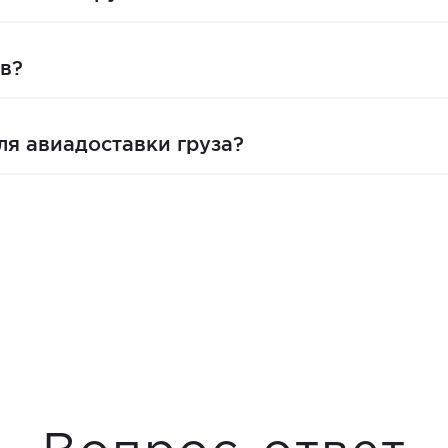
в?
ля авиадоставки груза?