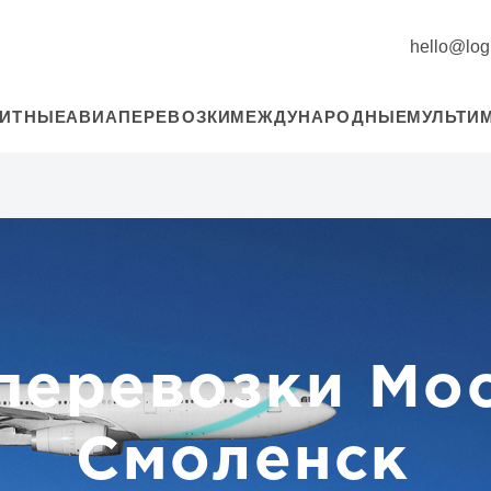
hello@logi
РИТНЫЕ
АВИАПЕРЕВОЗКИ
МЕЖДУНАРОДНЫЕ
МУЛЬТИ
перевозки Мос
Смоленск