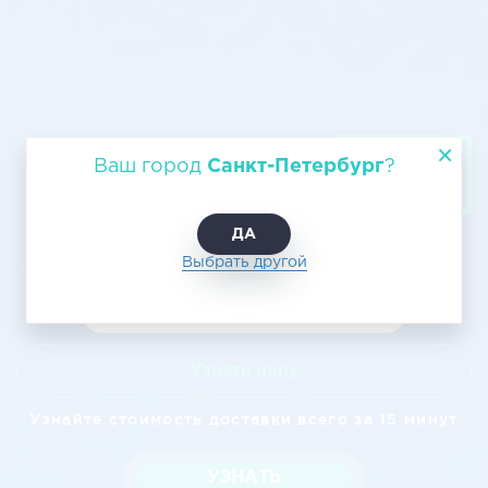
Транспортировка грузов по
Ваш город
Санкт-Петербург
?
воздуху из СПб в Калининград
ДА
Выбрать другой
Узнать цену
Узнайте стоимость доставки всего за 15 минут
УЗНАТЬ