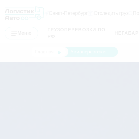
Санкт-Петербург
Отследить груз
По
ГРУЗОПЕРЕВОЗКИ ПО
Меню
НЕГАБА
РФ
Главная
Авиаперевозки