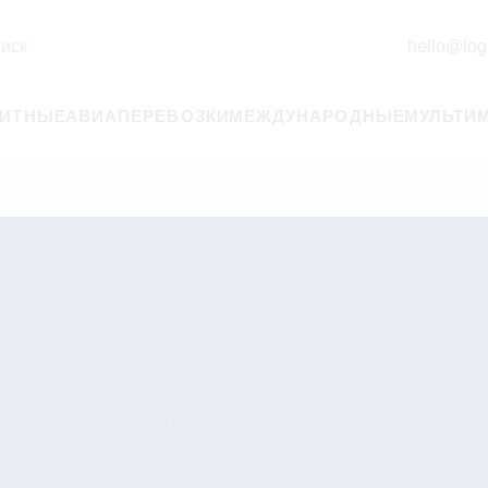
иск
hello@logi
РИТНЫЕ
АВИАПЕРЕВОЗКИ
МЕЖДУНАРОДНЫЕ
МУЛЬТИ