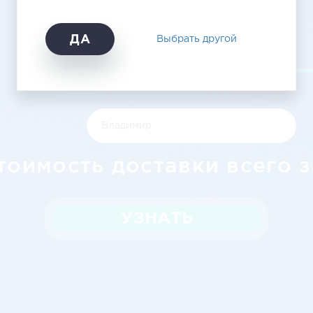
Владимир
ДА
Выбрать другой
тоимость доставки всего з
УЗНАТЬ