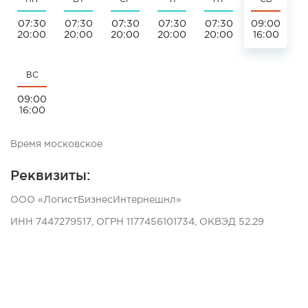
07:30
07:30
07:30
07:30
07:30
09:00
20:00
20:00
20:00
20:00
20:00
16:00
ВС
09:00
16:00
Время московское
Реквизиты:
ООО «ЛогистБизнесИнтернешнл»
ИНН 7447279517, ОГРН 1177456101734, ОКВЭД 52.29