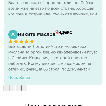
Благовещенск, всё прошло отлично. Сейчас
возим уже на авто по всей стране. Хорошая
компания, сотрудники очень отзывчивые, нам
всё нравится.
Никита Маслов
Благодарим ЛогистикАвто и менеджера
Руслана за организацию авиаперевозки груза
в Сербию. Компания, с которой приятно
работать. Коммуникация с менеджером на
отлично, реакция быстрая, по документам
тоже нет никаких проблем. И самое важное -
Подробнее
своевременная доставка груза в отличном
виде.