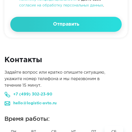
согласие на обработку персональных данных
.
Отправить
Контакты
Задайте вопрос или кратко опишите ситуацию,
укажите номер телефона и мы перезвоним в
течение 15 минут.
+7 (499) 302-23-90
hello@logistic-avto.ru
Время работы:
ПН
ВТ
СР
ЧТ
ПТ
СБ