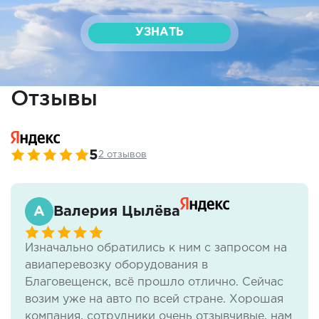
УЗНАТЬ
Отзывы
5
2 отзывов
Валерия Цылёва
Изначально обратились к ним с запросом на
авиаперевозку оборудования в
Благовещенск, всё прошло отлично. Сейчас
возим уже на авто по всей стране. Хорошая
компания, сотрудники очень отзывчивые, нам