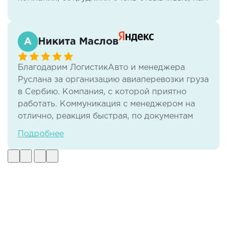
всё нравится.
Никита Маслов
Благодарим ЛогистикАвто и менеджера
Руслана за организацию авиаперевозки груза
в Сербию. Компания, с которой приятно
работать. Коммуникация с менеджером на
отлично, реакция быстрая, по документам
тоже нет никаких проблем. И самое важное -
Подробнее
своевременная доставка груза в отличном
виде.