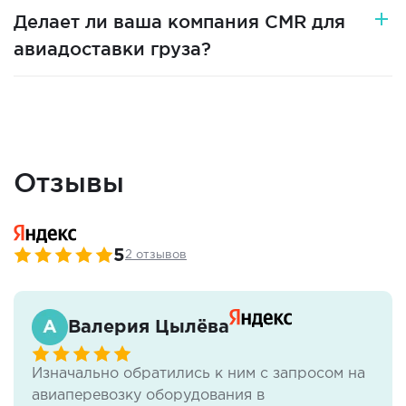
Делает ли ваша компания CMR для
авиадоставки груза?
Отзывы
5
2 отзывов
Валерия Цылёва
Изначально обратились к ним с запросом на
авиаперевозку оборудования в