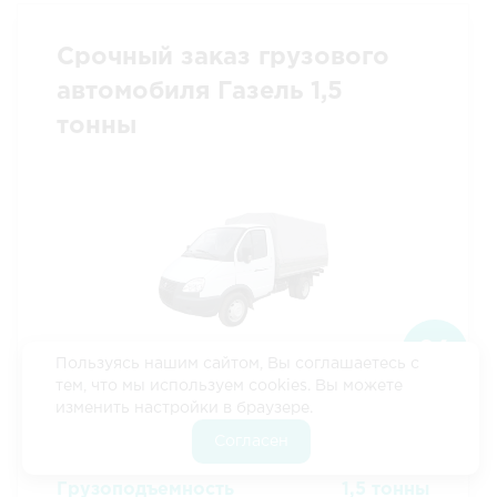
Срочный заказ грузового
автомобиля Газель 1,5
тонны
Скидка 10%
Если оформить заявку
через наш сайт
Пользуясь нашим сайтом, Вы соглашаетесь с
тем, что мы используем cookies. Вы можете
Длина
3.2 м
Оформить
изменить настройки в браузере.
Ширина
2.1 м
заявку
Высота
2 м
Согласен
3
Объем
13.4 м
Грузоподъемность
1,5 тонны