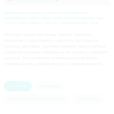
цен.
Как такое возможно?
🙀
Организация срочных грузовых перевозок в
кратчайшие сроки - наш конёк: пока остальные еще
только ищут машину, мы уже перевозим ваш груз!
Местные перевозки между Уфой и Тюменью
позволяют существенно сократить расходы на
срочные доставки. Наличие близких транспортных
компаний снижает затраты на логистику и ускоряет
процесс. Это особенно актуально для бизнеса,
стремящегося к оперативности и эффективности.
В Тюмень
По городу
В населенные пункты области
По России