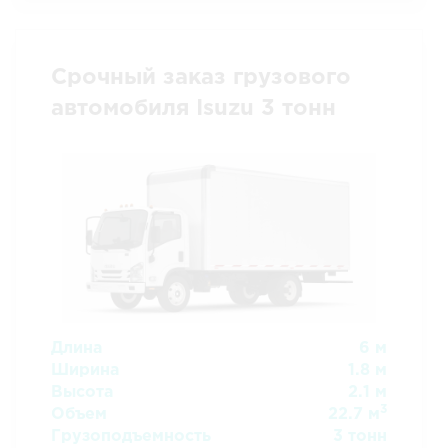
Срочный заказ грузового
автомобиля Isuzu 3 тонн
Длина
6 м
Ширина
1.8 м
Высота
2.1 м
3
Объем
22.7 м
Грузоподъемность
3 тонн