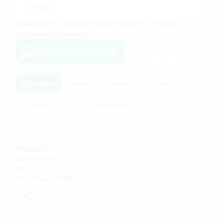
Пожалуйста, укажите город, чтобы мы смогли
рассчитать стоимость.
отдельная машина
догруз
1.5 тонны
5 тонн
10 тонн
20 тонн
20 тонн (120 м3)
негабарит
Стоимость:
Маршрут:
Расстояние:
10%
на первый заказ