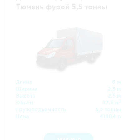
Тюмень фурой 5,5 тонны
Длина
6 м
Ширина
2.5 м
Высота
2.5 м
3
Объем
37.5 м
Грузоподъемность
5,5 тонны
Цена
41904 р
ЗАКАЗАТЬ