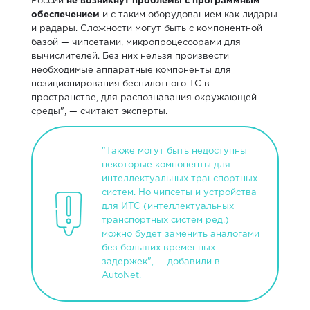
России
не возникнут проблемы с программным
обеспечением
и с таким оборудованием как лидары
и радары. Сложности могут быть с компонентной
базой — чипсетами, микропроцессорами для
вычислителей. Без них нельзя произвести
необходимые аппаратные компоненты для
позиционирования беспилотного ТС в
пространстве, для распознавания окружающей
среды", — считают эксперты.
"Также могут быть недоступны
некоторые компоненты для
интеллектуальных транспортных
систем. Но чипсеты и устройства
для ИТС (интеллектуальных
транспортных систем ред.)
можно будет заменить аналогами
без больших временных
задержек", — добавили в
AutoNet.