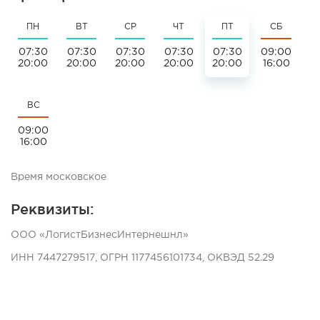
ПН
ВТ
СР
ЧТ
ПТ
СБ
07:30
07:30
07:30
07:30
07:30
09:00
20:00
20:00
20:00
20:00
20:00
16:00
ВС
09:00
16:00
Время московское
Реквизиты:
ООО «ЛогистБизнесИнтернешнл»
ИНН 7447279517, ОГРН 1177456101734, ОКВЭД 52.29