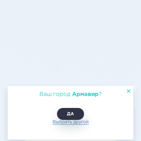
Грузовые авиаперевозки из
Ваш город
Армавир
?
Армавира в Нягань
ДА
Выбрать другой