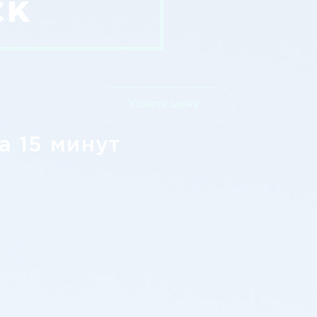
ск
Узнать цену
а 15 минут