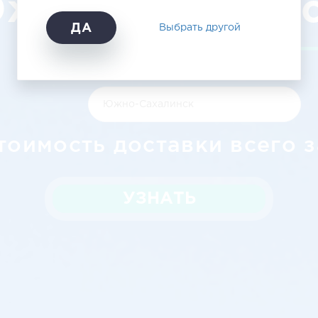
жно-Сахалин
ДА
Выбрать другой
тоимость доставки всего з
УЗНАТЬ