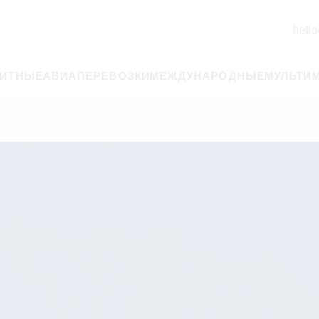
hello
РИТНЫЕ
АВИАПЕРЕВОЗКИ
МЕЖДУНАРОДНЫЕ
МУЛЬТИ