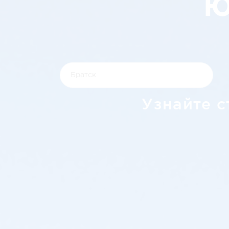
Ю
Узнайте с