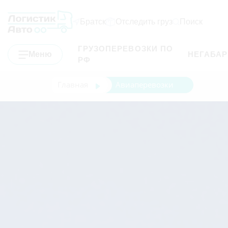
Братск
Отследить груз
Поиск
ГРУЗОПЕРЕВОЗКИ ПО
Меню
НЕГАБА
РФ
Главная
Авиаперевозки