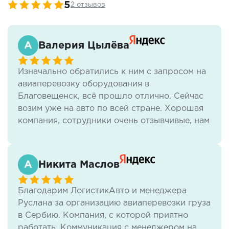
5
2 отзывов
Валерия Цылёва
Изначально обратились к ним с запросом на
авиаперевозку оборудования в
Благовещенск, всё прошло отлично. Сейчас
возим уже на авто по всей стране. Хорошая
компания, сотрудники очень отзывчивые, нам
всё нравится.
Никита Маслов
Благодарим ЛогистикАвто и менеджера
Руслана за организацию авиаперевозки груза
в Сербию. Компания, с которой приятно
работать. Коммуникация с менеджером на