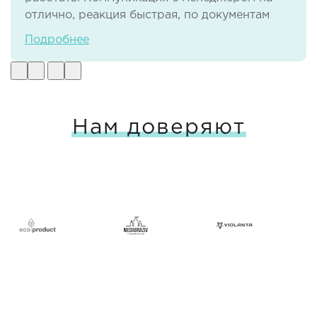
отлично, реакция быстрая, по документам
тоже нет никаких проблем. И самое важное -
Подробнее
своевременная доставка груза в отличном
виде.
Нам доверяют