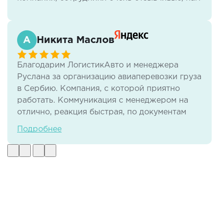
всё нравится.
Никита Маслов
Благодарим ЛогистикАвто и менеджера
Руслана за организацию авиаперевозки груза
в Сербию. Компания, с которой приятно
работать. Коммуникация с менеджером на
отлично, реакция быстрая, по документам
тоже нет никаких проблем. И самое важное -
Подробнее
своевременная доставка груза в отличном
виде.