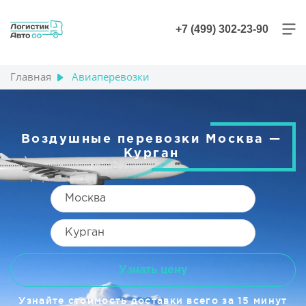
+7 (499) 302-23-90
Главная
Авиаперевозки
Воздушные перевозки Москва —
Курган
Узнать цену
Узнайте стоимость доставки всего за 15 минут