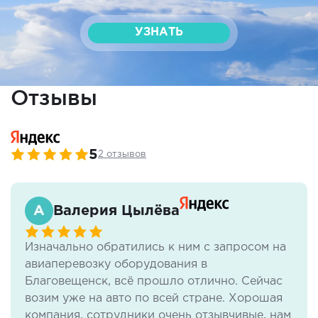
УЗНАТЬ
Отзывы
5
2 отзывов
Валерия Цылёва
Изначально обратились к ним с запросом на
авиаперевозку оборудования в
Благовещенск, всё прошло отлично. Сейчас
возим уже на авто по всей стране. Хорошая
компания, сотрудники очень отзывчивые, нам