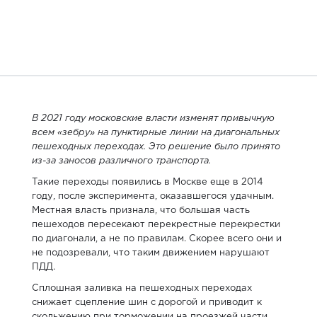
В 2021 году московские власти изменят привычную
всем «зебру» на пунктирные линии на диагональных
пешеходных переходах. Это решение было принято
из-за заносов различного транспорта.
Такие переходы появились в Москве еще в 2014
году, после эксперимента, оказавшегося удачным.
Местная власть признала, что большая часть
пешеходов пересекают перекрестные перекрестки
по диагонали, а не по правилам. Скорее всего они и
не подозревали, что таким движением нарушают
ПДД.
Сплошная заливка на пешеходных переходах
снижает сцепление шин с дорогой и приводит к
скольжению при торможении на проезжей части.