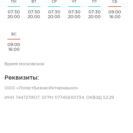
ПН
ВТ
СР
ЧТ
ПТ
СБ
07:30
07:30
07:30
07:30
07:30
09:00
20:00
20:00
20:00
20:00
20:00
16:00
ВС
09:00
16:00
Время московское
Реквизиты:
ООО «ЛогистБизнесИнтернешнл»
ИНН 7447279517, ОГРН 1177456101734, ОКВЭД 52.29