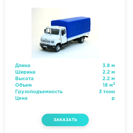
Длина
3.8 м
Ширина
2.2 м
Высота
2.2 м
3
Объем
18 м
Грузоподъемность
3 тонн
Цена
р
ЗАКАЗАТЬ