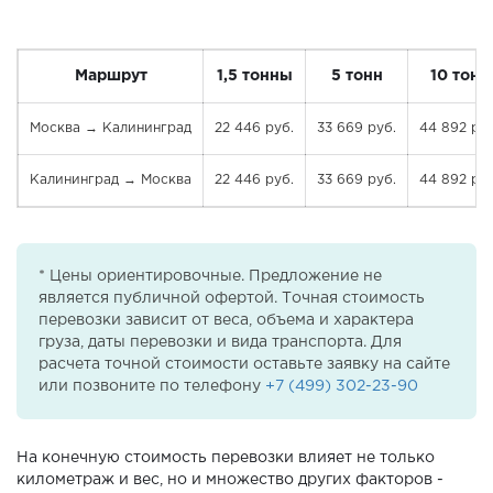
Маршрут
1,5 тонны
5 тонн
10 тонн
Москва → Калининград
22 446 руб.
33 669 руб.
44 892 руб
Калининград → Москва
22 446 руб.
33 669 руб.
44 892 руб
* Цены ориентировочные. Предложение не
является публичной офертой. Точная стоимость
перевозки зависит от веса, объема и характера
груза, даты перевозки и вида транспорта. Для
расчета точной стоимости оставьте заявку на сайте
или позвоните по телефону
+7 (499) 302-23-90
На конечную стоимость перевозки влияет не только
километраж и вес, но и множество других факторов -