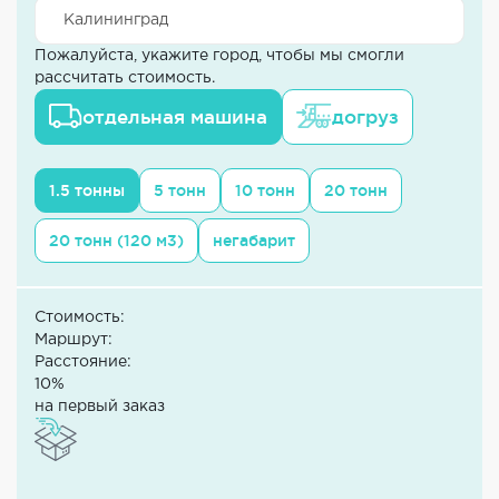
Пожалуйста, укажите город, чтобы мы смогли
рассчитать стоимость.
отдельная машина
догруз
1.5 тонны
5 тонн
10 тонн
20 тонн
20 тонн (120 м3)
негабарит
Стоимость:
Маршрут:
Расстояние:
10%
на первый заказ