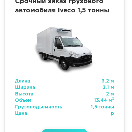
Срочный заказ грузового
автомобиля Iveco 1,5 тонны
Длина
3.2 м
Ширина
2.1 м
Высота
2 м
3
Объем
13.44 м
Грузоподъемность
1,5 тонны
Цена
р