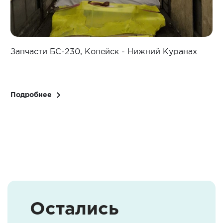
Запчасти БС-230, Копейск - Нижний Куранах
З
Подробнее
Остались