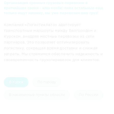
Организация срочных грузовых перевозок в
кратчайшие сроки - наш конёк: пока остальные еще
только ищут машину, мы уже перевозим ваш груз!
Компания «ЛогистикАвто» адаптирует
транспортные маршруты между Белгородом и
Курском, внедряя местные перевозки из сети
партнеров. Это позволяет оптимизировать
логистику, сокращая время доставки и снижая
затраты. Мы стремимся обеспечить надежность и
своевременность грузоперевозок для клиентов.
В Курск
По городу
В населенные пункты области
По России