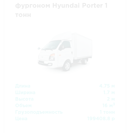
фургоном Hyundai Porter 1
тонн
Длина
4.75 м
Ширина
1.7 м
Высота
2 м
3
Объем
16 м
Грузоподъемность
1 тонн
Цена
199408.8 р