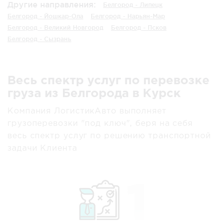
Другие направления:
Белгород - Липецк
Белгород - Йошкар-Ола
Белгород - Нарьян-Мар
Белгород - Великий Новгород
Белгород - Псков
Белгород - Сызрань
Весь спектр услуг по перевозке
груза из Белгорода в Курск
Компания ЛогистикАвто выполняет
грузоперевозки "под ключ", беря на себя
весь спектр услуг по решению транспортной
задачи Клиента