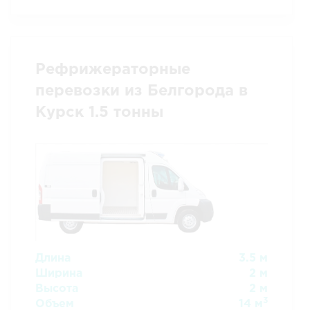
Рефрижераторные
перевозки из Белгорода в
Курск 1.5 тонны
Длина
3.5 м
Ширина
2 м
Высота
2 м
3
Объем
14 м