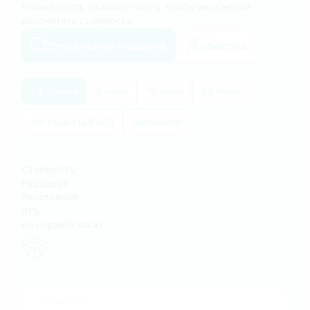
Пожалуйста, укажите город, чтобы мы смогли
рассчитать стоимость.
отдельная машина
догруз
1.5 тонны
5 тонн
10 тонн
20 тонн
20 тонн (120 м3)
негабарит
Стоимость:
Маршрут:
Расстояние:
10%
на первый заказ