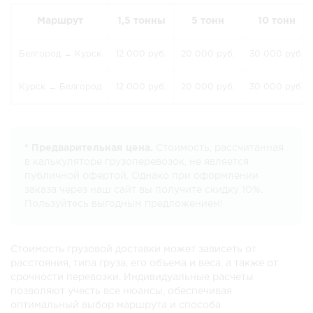
Маршрут
1,5 тонны
5 тонн
10 тонн
Белгород → Курск
12 000 руб.
20 000 руб.
30 000 руб.
Курск → Белгород
12 000 руб.
20 000 руб.
30 000 руб.
* Предварительная цена.
Стоимость, рассчитанная
в калькуляторе грузоперевозок, не является
публичной офертой. Однако при оформлении
заказа через наш сайт вы получите скидку 10%.
Пользуйтесь выгодным предложением!
Стоимость грузовой доставки может зависеть от
расстояния, типа груза, его объема и веса, а также от
срочности перевозки. Индивидуальные расчеты
позволяют учесть все нюансы, обеспечивая
оптимальный выбор маршрута и способа