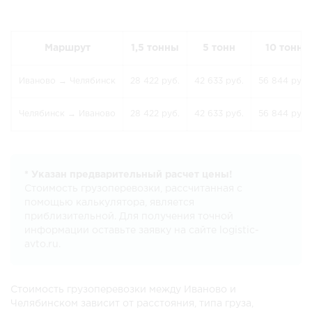
Маршрут
1,5 тонны
5 тонн
10 тонн
Иваново → Челябинск
28 422 руб.
42 633 руб.
56 844 руб.
Челябинск → Иваново
28 422 руб.
42 633 руб.
56 844 руб.
* Указан предварительный расчет цены!
Стоимость грузоперевозки, рассчитанная с
помощью калькулятора, является
приблизительной. Для получения точной
информации оставьте заявку на сайте logistic-
avto.ru.
Стоимость грузоперевозки между Иваново и
Челябинском зависит от расстояния, типа груза,