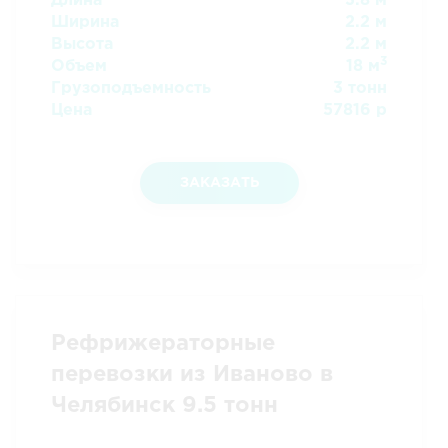
Длина
3.8 м
Ширина
2.2 м
Высота
2.2 м
3
Объем
18 м
Грузоподъемность
3 тонн
Цена
57816 р
ЗАКАЗАТЬ
Рефрижераторные
перевозки из Иваново в
Челябинск 9.5 тонн