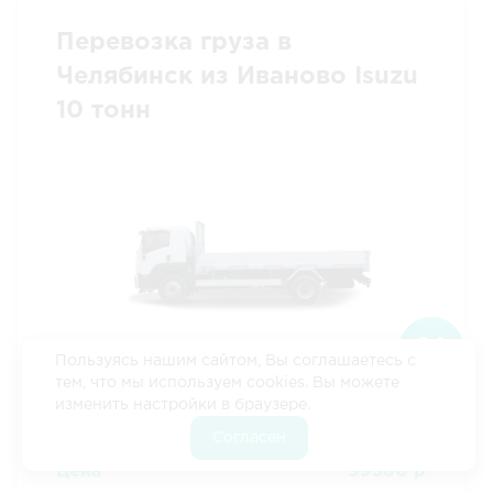
Перевозка груза в
Челябинск из Иваново Isuzu
10 тонн
Скидка 10%
Если оформить заявку
через наш сайт
Пользуясь нашим сайтом, Вы соглашаетесь с
Длина
9 м
тем, что мы используем cookies. Вы можете
Ширина
2.4 м
Оформить
изменить настройки в браузере.
Высота
2.7 м
заявку
Согласен
Грузоподъемность
10 тонн
Цена
99360 р