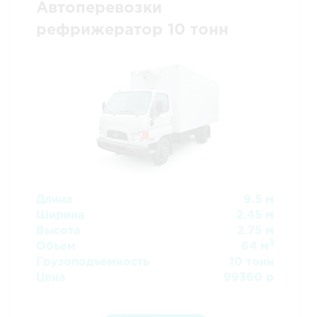
Автоперевозки
рефрижератор 10 тонн
Длина
9.5 м
Ширина
2.45 м
Высота
2.75 м
3
Объем
64 м
Грузоподъемность
10 тонн
Цена
99360 р