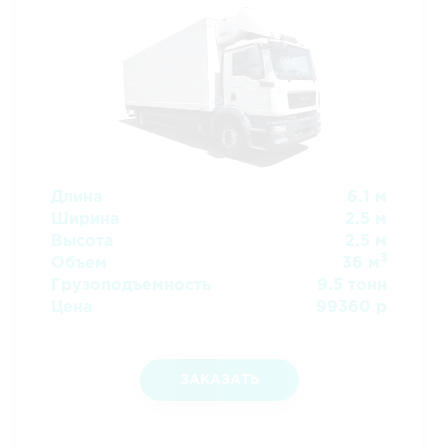
Длина
6.1 м
Ширина
2.5 м
Высота
2.5 м
3
Объем
36 м
Грузоподъемность
9.5 тонн
Цена
99360 р
ЗАКАЗАТЬ