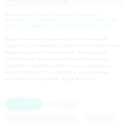
цен.
Как такое возможно?
🙀
Организация срочных грузовых перевозок в
кратчайшие сроки - наш конёк: пока остальные еще
только ищут машину, мы уже перевозим ваш груз!
Наша компания оптимизирует логистические
процессы для снижения затрат на грузоперевозки
между Иваново и Челябинском. Мы внедрили
современные технологии маршрутизации, что
позволяет сократить время в пути и уменьшить
расход топлива. Это приводит к значительной
экономии и повышению эффективности.
В Челябинск
По городу
В населенные пункты области
По России