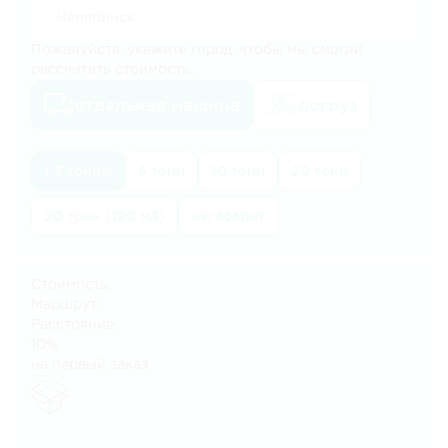
Пожалуйста, укажите город, чтобы мы смогли
рассчитать стоимость.
отдельная машина
догруз
1.5 тонны
5 тонн
10 тонн
20 тонн
20 тонн (120 м3)
негабарит
Стоимость:
Маршрут:
Расстояние:
10%
на первый заказ