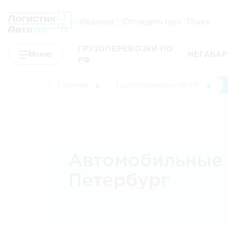
Иваново
Отследить груз
Поиск
ГРУЗОПЕРЕВОЗКИ ПО
Меню
НЕГАБА
РФ
Главная
Грузоперевозки по РФ
Автомобильные 
Петербург