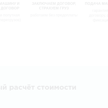
МАШИНУ И
ЗАКЛЮЧАЕМ ДОГОВОР,
ПОДАЧА МА
 ДОГОВОР
СТРАХУЕМ ГРУЗ
гарантия
ли попутная
работаем без предоплаты
договору, 
перегрузов)
фиксаци
ый расчёт стоимости