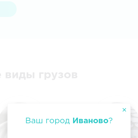
 виды грузов
Ваш город
Иваново
?