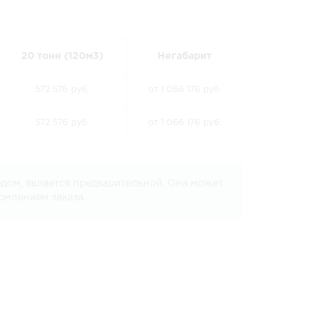
20 тонн (120м3)
Негабарит
572 576 руб.
от 1 066 176 руб.
572 576 руб.
от 1 066 176 руб.
дом, является предварительной. Она может
рмлением заказа.