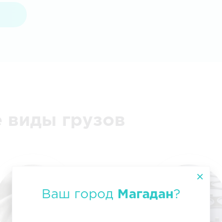
 виды грузов
Ваш город
Магадан
?