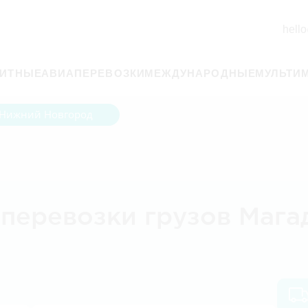
hello
РИТНЫЕ
АВИАПЕРЕВОЗКИ
МЕЖДУНАРОДНЫЕ
МУЛЬТИ
Нижний Новгород
перевозки грузов Мага