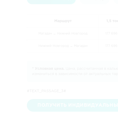
Маршрут
1,5 т
Магадан → Нижний Новгород
177 696
Нижний Новгород → Магадан
177 696
* Условная цена.
Цена, рассчитанная в каль
измениться в зависимости от актуальных та
#TEXT_PASSAGE_3#
ПОЛУЧИТЬ ИНДИВИДУАЛЬНЫ