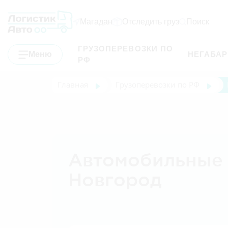
Магадан
Отследить груз
Поиск
ГРУЗОПЕРЕВОЗКИ ПО
Меню
НЕГАБА
РФ
Главная
Грузоперевозки по РФ
Автомобильные 
Новгород