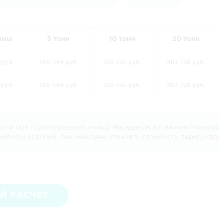
онны
5 тонн
10 тонн
20 тонн
 руб.
266 544 руб.
355 392 руб.
483 728 руб.
 руб.
266 544 руб.
355 392 руб.
483 728 руб.
куляторе грузоперевозок между Магаданом и Нижним Новгоро
рифов и условий. Рекомендуем уточнять стоимость перед офо
Й РАСЧЕТ