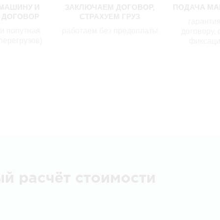
МАШИНУ И
ЗАКЛЮЧАЕМ ДОГОВОР,
ПОДАЧА МА
 ДОГОВОР
СТРАХУЕМ ГРУЗ
гарантия
ли попутная
работаем без предоплаты
договору, 
перегрузов)
фиксаци
ый расчёт стоимости