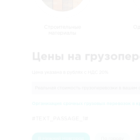
Строительные
Од
материалы
Цены на грузопер
Цена указана в рублях с НДС 20%
Реальная стоимость грузоперевозки в вашем 
Организация срочных грузовых перевозок в к
#TEXT_PASSAGE_1#
В Нижний Новгород
По городу