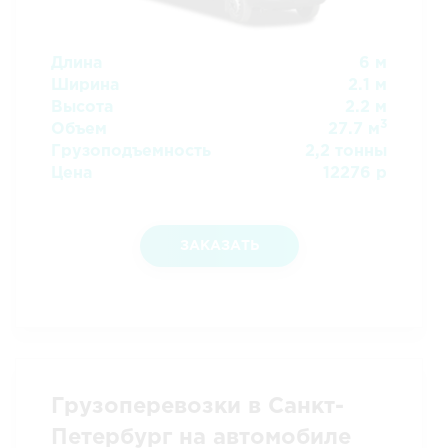
Длина
6 м
Ширина
2.1 м
Высота
2.2 м
3
Объем
27.7 м
Грузоподъемность
2,2 тонны
Цена
12276 р
ЗАКАЗАТЬ
Грузоперевозки в Санкт-
Петербург на автомобиле