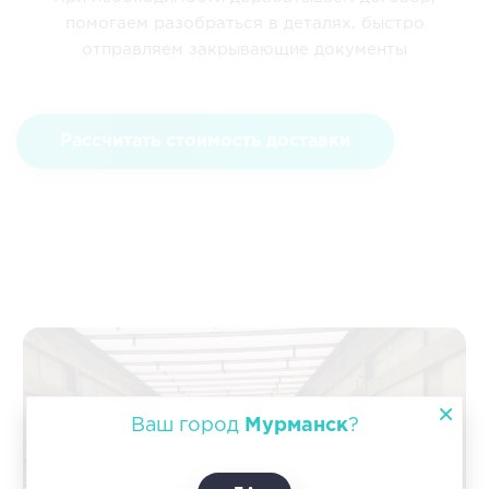
помогаем разобраться в деталях, быстро
отправляем закрывающие документы
Рассчитать стоимость доставки
Ваш город
Мурманск
?