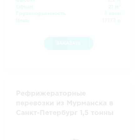
Высота
2.2 м
3
Объем
21 м
Грузоподъемность
5 тонн
Цена
17172 р
ЗАКАЗАТЬ
Рефрижераторные
перевозки из Мурманска в
Санкт-Петербург 1,5 тонны