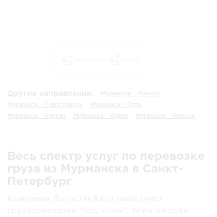
Расстояние:
Время:
Другие направления:
Мурманск - Ачинск
Мурманск - Севастополь
Мурманск - Ялта
Мурманск - Курган
Мурманск - Курск
Мурманск - Липецк
Весь спектр услуг по перевозке
груза из Мурманска в Санкт-
Петербург
Компания ЛогистикАвто выполняет
грузоперевозки "под ключ", беря на себя