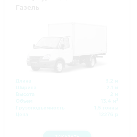
Газель
Длина
3.2 м
Ширина
2.1 м
Высота
2 м
3
Объем
13.4 м
Грузоподъемность
1,5 тонны
Цена
12276 р
ЗАКАЗАТЬ