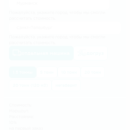
Пожалуйста, укажите город, чтобы мы смогли
рассчитать стоимость.
Пожалуйста, укажите город, чтобы мы смогли
рассчитать стоимость.
отдельная машина
догруз
1.5 тонны
5 тонн
10 тонн
20 тонн
20 тонн (120 м3)
негабарит
Стоимость:
Маршрут:
Расстояние:
10%
на первый заказ