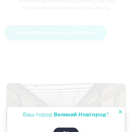
помогаем разобраться в деталях, быстро
отправляем закрывающие документы
Рассчитать стоимость доставки
Ваш город
Великий Новгород
?