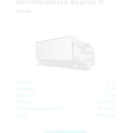
Автоперевозки фургон 11
тонн
Длина
7 м
Ширина
2.5 м
Высота
3 м
3
Объем
52.5 м
Грузоподъемность
11 тонн
Цена
14520 р