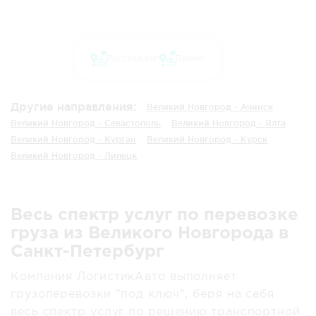
Расстояние:
Время:
Другие направления:
Великий Новгород - Ачинск
Великий Новгород - Севастополь
Великий Новгород - Ялта
Великий Новгород - Курган
Великий Новгород - Курск
Великий Новгород - Липецк
Весь спектр услуг по перевозке
груза из Великого Новгорода в
Санкт-Петербург
Компания ЛогистикАвто выполняет
грузоперевозки "под ключ", беря на себя
весь спектр услуг по решению транспортной