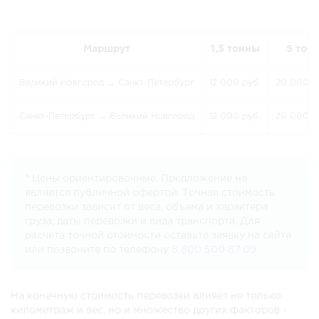
Маршрут
1,5 тонны
5 тон
Великий Новгород → Санкт-Петербург
12 000 руб.
20 000 р
Санкт-Петербург → Великий Новгород
12 000 руб.
20 000 р
* Цены ориентировочные. Предложение не
является публичной офертой. Точная стоимость
перевозки зависит от веса, объема и характера
груза, даты перевозки и вида транспорта. Для
расчета точной стоимости оставьте заявку на сайте
или позвоните по телефону
8 800 500 87 09
На конечную стоимость перевозки влияет не только
километраж и вес, но и множество других факторов -