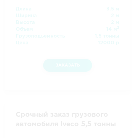
Длина
3.5 м
Ширина
2 м
Высота
2 м
3
Объем
14 м
Грузоподъемность
1.5 тонны
Цена
12000 р
ЗАКАЗАТЬ
Срочный заказ грузового
автомобиля Iveco 5,5 тонны