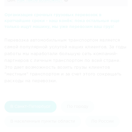
цен.
Как такое возможно?
🙀
Организация срочных грузовых перевозок в
кратчайшие сроки - наш конёк: пока остальные еще
только ищут машину, мы уже перевозим ваш груз!
Перевозка автомобильным транспортом является
самой популярной услугой наших клиентов. За годы
работы мы наработали большую сеть компаний-
партнеров с личным транспортом по всей стране.
Это дает возможность возить грузы клиентов
"местным" транспортом и за счет этого сокращать
расходы на перевозки.
В Санкт-Петербург
По городу
В населенные пункты области
По России