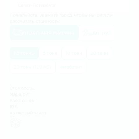
Пожалуйста, укажите город, чтобы мы смогли
рассчитать стоимость.
отдельная машина
догруз
1.5 тонны
5 тонн
10 тонн
20 тонн
20 тонн (120 м3)
негабарит
Стоимость:
Маршрут:
Расстояние:
10%
на первый заказ