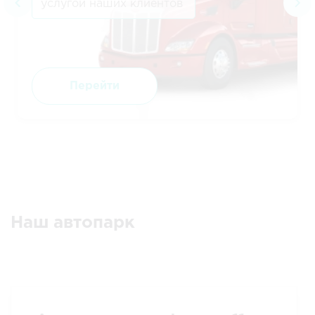
услугой наших клиентов
Перейти
Наш автопарк