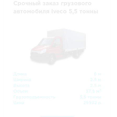
Срочный заказ грузового
автомобиля Iveco 5,5 тонны
Длина
6 м
Ширина
2.5 м
Высота
2.5 м
3
Объем
37.5 м
Грузоподъемность
5,5 тонны
Цена
29592 р