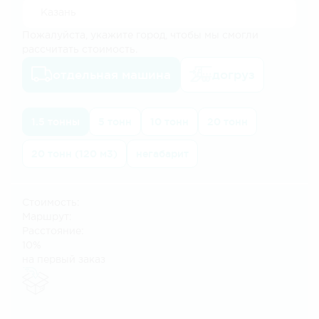
Пожалуйста, укажите город, чтобы мы смогли
рассчитать стоимость.
отдельная машина
догруз
1.5 тонны
5 тонн
10 тонн
20 тонн
20 тонн (120 м3)
негабарит
Стоимость:
Маршрут:
Расстояние:
10%
на первый заказ