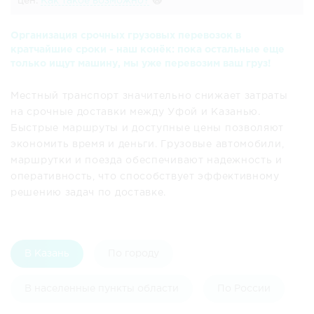
цен.
Как такое возможно?
🙀
Организация срочных грузовых перевозок в
кратчайшие сроки - наш конёк: пока остальные еще
только ищут машину, мы уже перевозим ваш груз!
Местный транспорт значительно снижает затраты
на срочные доставки между Уфой и Казанью.
Быстрые маршруты и доступные цены позволяют
экономить время и деньги. Грузовые автомобили,
маршрутки и поезда обеспечивают надежность и
оперативность, что способствует эффективному
решению задач по доставке.
В Казань
По городу
В населенные пункты области
По России