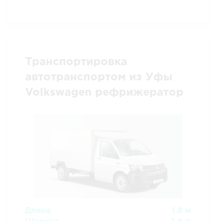
Транспортировка
автотранспортом из Уфы
Volkswagen рефрижератор
Длина
1.8 м