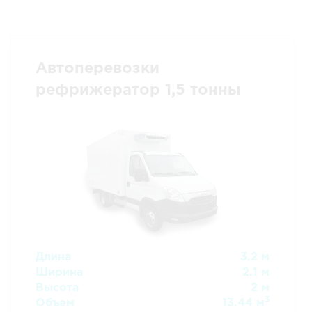
Автоперевозки
рефрижератор 1,5 тонны
Длина
3.2 м
Ширина
2.1 м
Высота
2 м
3
Объем
13.44 м